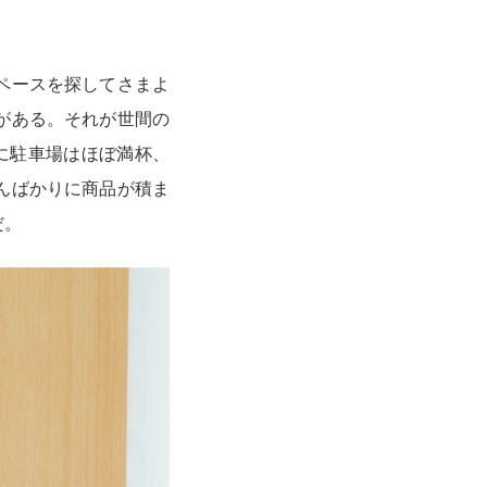
ペースを探してさまよ
がある。それが世間の
に駐車場はほぼ満杯、
んばかりに商品が積ま
だ。