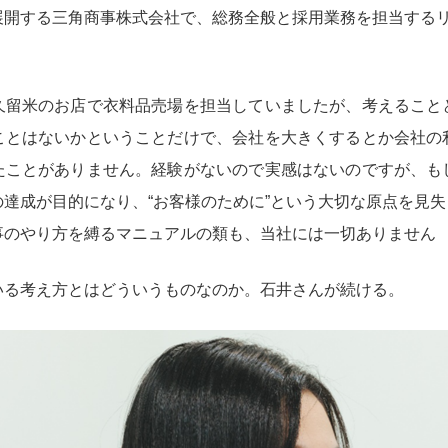
展開する三角商事株式会社で、総務全般と採用業務を担当する
久留米のお店で衣料品売場を担当していましたが、考えること
ことはないかということだけで、会社を大きくするとか会社の
たことがありません。経験がないので実感はないのですが、も
達成が目的になり、“お客様のために”という大切な原点を見
事のやり方を縛るマニュアルの類も、当社には一切ありません
いる考え方とはどういうものなのか。石井さんが続ける。