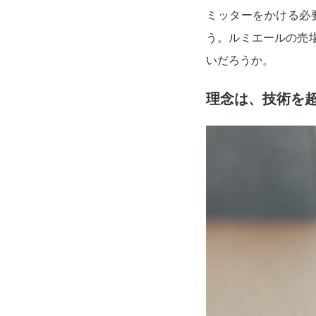
ミッターをかける必
う。ルミエールの売
いだろうか。
理念は、技術を