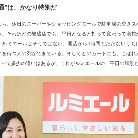
通”は、かなり特別だ
なら、休日のスーパーやショッピングモールで駐車場の空きス
う。それほどの繁盛店でも、平日となると打って変わって余裕
、ルミエールはそうではない。開店から1時間とたたないうち
いを待つ人の列ができている。そしてどのカートにも、こぼれ
よって多少の違いはあるが、これがルミエールの、平日の風景