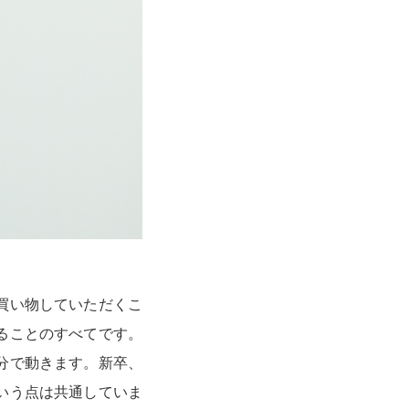
買い物していただくこ
ることのすべてです。
分で動きます。新卒、
いう点は共通していま