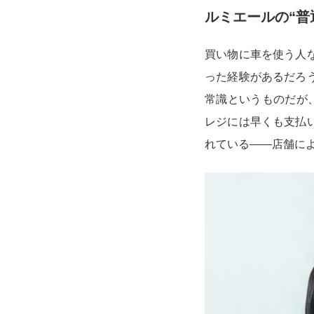
ルミエールの“普
買い物に車を使う人
った経験があるだろ
常識というものだが
レジには早くも支払
れている――店舗に