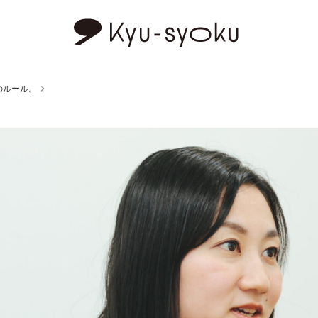
のルール。