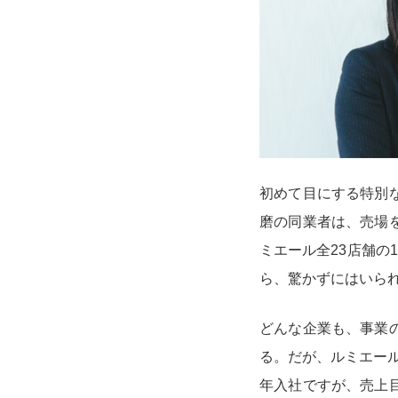
初めて目にする特別
磨の同業者は、売場
ミエール全23店舗の
ら、驚かずにはいら
どんな企業も、事業
る。だが、ルミエール
年入社ですが、売上