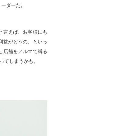
リーダーだ。
と言えば、お客様にも
利益がどうの、といっ
し店舗をノルマで縛る
失ってしまうかも。