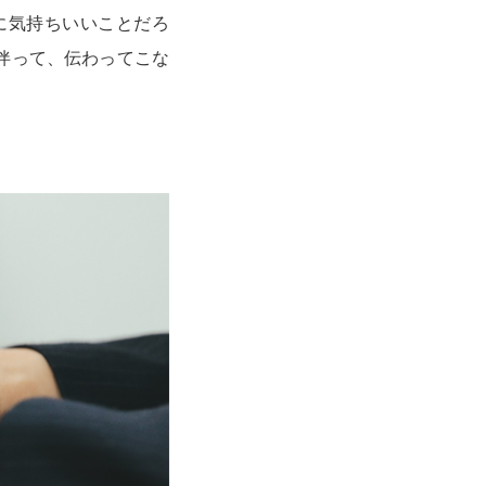
に気持ちいいことだろ
伴って、伝わってこな