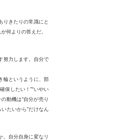
ありきたりの常識にと
れが何よりの答えだ。
す努力します。自分で
き輪というように、部
確保したい！”“いやい
の動機は“自分が売り
らいたいから”だけなん
か。自分自身に変なリ