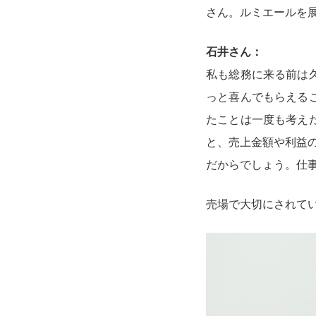
さん。ルミエールを
石井さん：
私も総務に来る前は
っと喜んでもらえる
たことは一度も考え
と、売上金額や利益の
だからでしょう。仕
売場で大切にされて