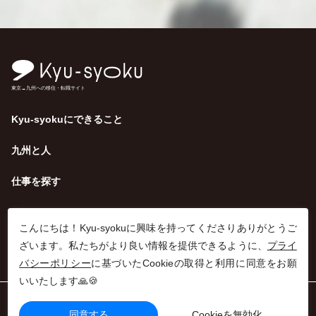
東京→九州への移住・転職サイト
Kyu-syokuにできること
九州と人
仕事を探す
こんにちは！Kyu-syokuに興味を持ってくださりありがとうご
ざいます。私たちがより良い情報を提供できるように、
プライ
バシーポリシー
に基づいたCookieの取得と利用に同意をお願
いいたします🙏🍪
利用規約
同意する
Cookieを無効化