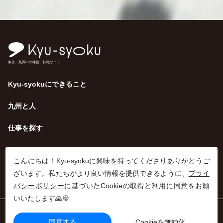
東京→九州への移住・転職サイト
Kyu-syokuにできること
九州と人
仕事を探す
こんにちは！Kyu-syokuに興味を持ってくださりありがとうご
ざいます。私たちがより良い情報を提供できるように、
プライ
バシーポリシー
に基づいたCookieの取得と利用に同意をお願
いいたします🙏🍪
利用規約
同意する
Cookieを無効化