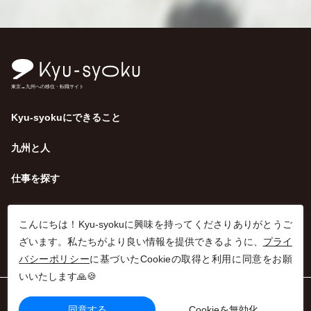
東京→九州への移住・転職サイト
Kyu-syokuにできること
九州と人
仕事を探す
こんにちは！Kyu-syokuに興味を持ってくださりありがとうご
ざいます。私たちがより良い情報を提供できるように、
プライ
バシーポリシー
に基づいたCookieの取得と利用に同意をお願
いいたします🙏🍪
利用規約
同意する
Cookieを無効化