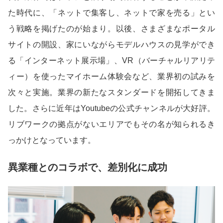
た時代に、「ネットで集客し、ネットで家を売る」とい
う戦略を掲げたのが始まり。以後、さまざまなポータル
サイトの開設、家にいながらモデルハウスの見学ができ
る「インターネット展示場」、VR（バーチャルリアリテ
ィー）を使ったマイホーム体験会など、業界初の試みを
次々と実施。業界の新たなスタンダードを開拓してきま
した。さらに近年はYoutubeの公式チャンネルが大好評。
リブワークの拠点がないエリアでもその名が知られるき
っかけとなっています。
異業種とのコラボで、差別化に成功