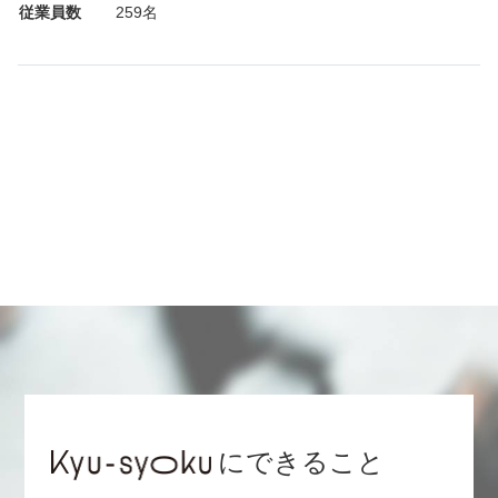
従業員数
259名
にできること