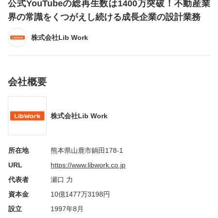
公式YouTubeの総再生数は1400万突破！不動産業
界の常識をくつがえし続ける成長企業の設計業務
株式会社Lib Work
会社概要
株式会社Lib Work
所在地
熊本県山鹿市鍋田178-1
URL
https://www.libwork.co.jp
代表者
瀬口 力
資本金
10億1477万3198円
設立
1997年8月