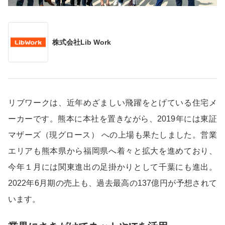
株式会社Lib Work
リブワークは、近年めざましい飛躍をとげている住宅メ
ーカーです。熊本に本社を置きながら、2019年には東証
マザーズ（現グロース） への上場も果たしました。営業
エリアも熊本県から福岡県へ着々と拡大を進めており、
今年１月には関東進出の足掛かりとして千葉にも進出。
2022年6月期の売上も、過去最高の137億円が予想されて
います。